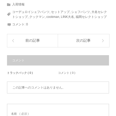
入荷情報
コーデュロイシェフパンツ
,
セットアップ
,
シェフパンツ
,
大名セレク
トショップ
,
クックマン
,
cookman
,
LINK大名
,
福岡セレクトショップ
コメント:
0
前の記事
次の記事
コメント
トラックバック ( 0 )
コメント ( 0 )
この記事へのコメントはありません。
名前
( 必須 )