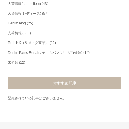
入荷情報(ladies item)
(43)
入荷情報(レディース)
(57)
Denim blog
(25)
入荷情報
(599)
Re,LINK（リメイク商品）
(13)
Denim Pants Repair / デニムパンツリペア(修理)
(14)
未分類
(12)
おすすめ記事
登録されている記事はございません。