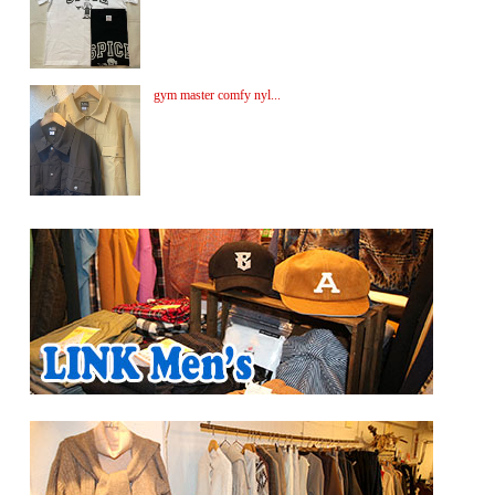
gym master comfy nyl...