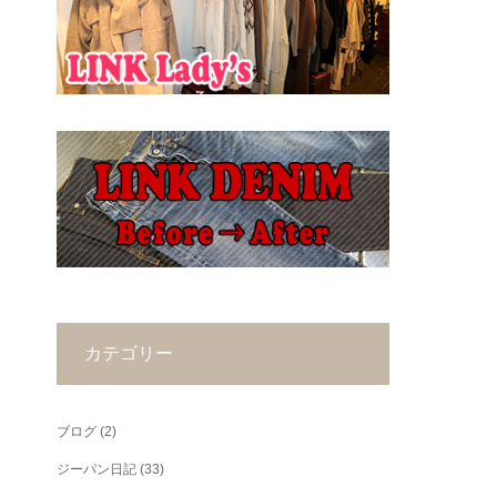
カテゴリー
ブログ
(2)
ジーパン日記
(33)