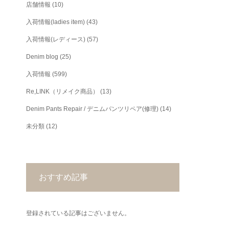
店舗情報
(10)
入荷情報(ladies item)
(43)
入荷情報(レディース)
(57)
Denim blog
(25)
入荷情報
(599)
Re,LINK（リメイク商品）
(13)
Denim Pants Repair / デニムパンツリペア(修理)
(14)
未分類
(12)
おすすめ記事
登録されている記事はございません。