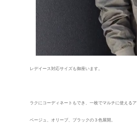
レデイース対応サイズも御座います。
ラクにコーディネートもでき、一枚でマルチに使えるア
ベージュ、オリーブ、ブラックの３色展開。