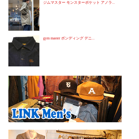
ジムマスター モンスターポケット アノラ...
gym master ボンディング デニ...