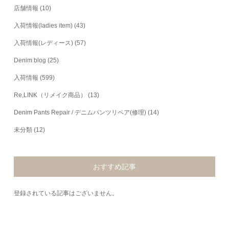
店舗情報
(10)
入荷情報(ladies item)
(43)
入荷情報(レディース)
(57)
Denim blog
(25)
入荷情報
(599)
Re,LINK（リメイク商品）
(13)
Denim Pants Repair / デニムパンツリペア(修理)
(14)
未分類
(12)
おすすめ記事
登録されている記事はございません。