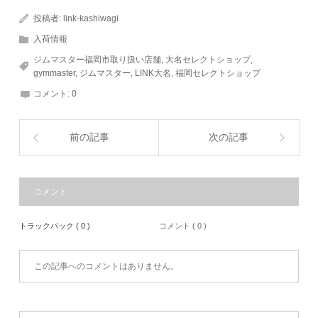
投稿者:
link-kashiwagi
入荷情報
ジムマスター福岡市取り扱い店舗
,
大名セレクトショップ
,
gymmaster
,
ジムマスター
,
LINK大名
,
福岡セレクトショップ
コメント:
0
前の記事
次の記事
コメント
トラックバック ( 0 )
コメント ( 0 )
この記事へのコメントはありません。