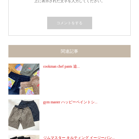
上に表示された文字を入力してください。
関連記事
cookman chef pants 追...
gym master ハッピーペイントシ...
ジムマスター キルティング イージーパン...