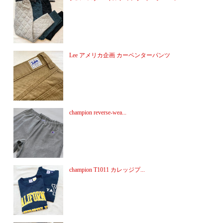
Lee アメリカ企画 カーペンターパンツ
champion reverse-wea...
champion T1011 カレッジプ...