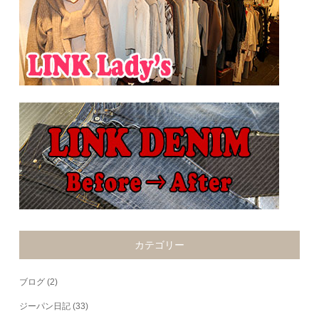
カテゴリー
ブログ
(2)
ジーパン日記
(33)