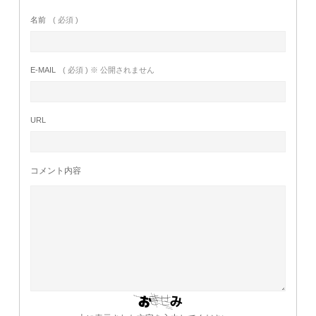
名前
( 必須 )
E-MAIL
( 必須 ) ※ 公開されません
URL
コメント内容