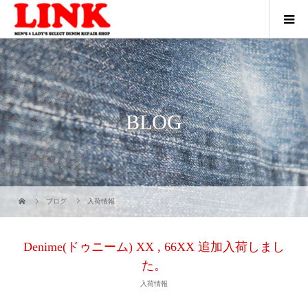
BLOG
ブログ
入荷情報
Denime(ドゥニーム) XX , 66XX 追加入荷しまし
た。
入荷情報