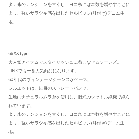
タテ糸のテンションを甘くし、ヨコ糸には本数を増やすことに
より、強いザラツキ感を出したセルビッジ(耳付き)デニム生
地。
66XX type
大人気アイテムでスタイリッシュに着こなせるジーンズ。
LINKでも一番人気商品になります。
60年代のヴィンテージジーンズがベース。
シルエットは、細目のストレートパンツ。
生地はナチュラルムラ糸を使用し、旧式のシャトル織機で織ら
れています。
タテ糸のテンションを甘くし、ヨコ糸には本数を増やすことに
より、強いザラツキ感を出したセルビッジ(耳付き)デニム生
地。