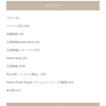
カテゴリー
ブログ
(2)
ジーパン日記
(33)
店舗情報
(10)
入荷情報(ladies item)
(43)
入荷情報(レディース)
(57)
Denim blog
(25)
入荷情報
(599)
Re,LINK（リメイク商品）
(13)
Denim Pants Repair / デニムパンツリペア(修理)
(14)
未分類
(12)