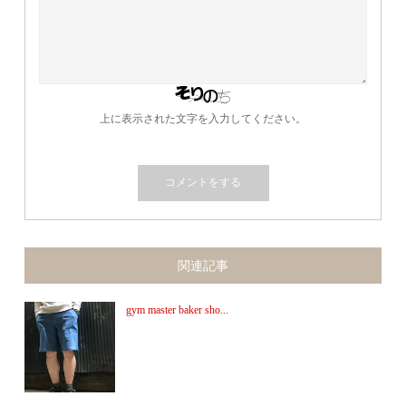
上に表示された文字を入力してください。
関連記事
gym master baker sho...