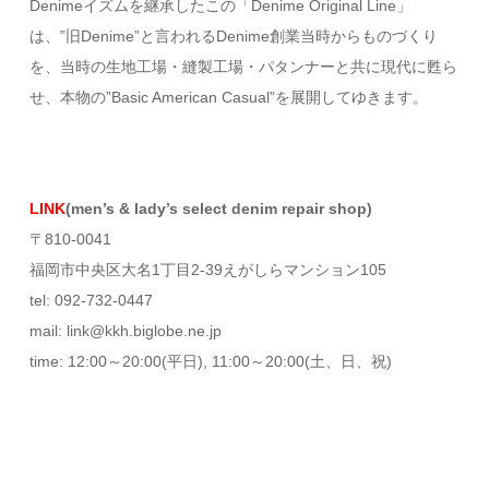
Denimeイズムを継承したこの「Denime Original Line」
は、”旧Denime”と言われるDenime創業当時からものづくり
を、当時の生地工場・縫製工場・パタンナーと共に現代に甦ら
せ、本物の”Basic American Casual”を展開してゆきます。
LINK
(men’s & lady’s select denim repair shop)
〒810-0041
福岡市中央区大名1丁目2-39えがしらマンション105
tel: 092-732-0447
mail: link@kkh.biglobe.ne.jp
time: 12:00～20:00(平日), 11:00～20:00(土、日、祝)