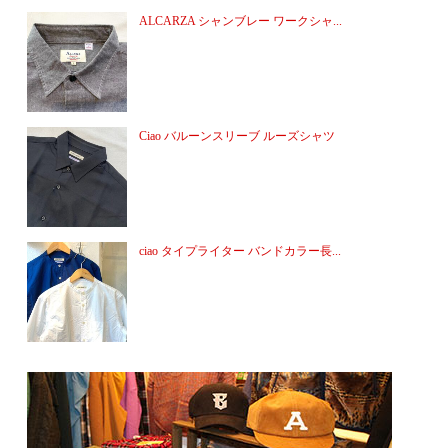
ALCARZA シャンブレー ワークシャ...
Ciao バルーンスリーブ ルーズシャツ
ciao タイプライター バンドカラー長...