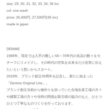
size: 29, 30, 31, 32, 33, 34, 36 inc
col: one-wash
price: 26,400円, 27,500円(36 inc)
made in japan
DENIME
1988年、現在では入手の難しい50～70年代の名品の数々をモ
チーフにリメイクし、その時代の空気を出来るだけ忠実に伝え
たいという想いからスタート。
2018年、ブランド創立30周年を記念し、新たに始まった
「Denime Original Line」。
ブランド創立当初から物作りを担っていた生地生産工場の方々
や縫製工場の方々や当時の関係お取引様の協力のもと、ひとつ
ひとつ丁寧なものづくりを行っております。