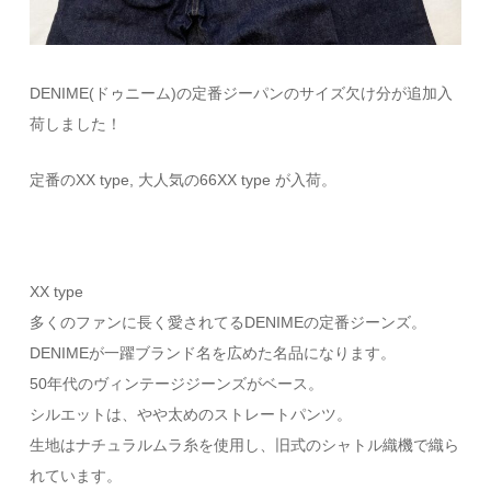
DENIME(ドゥニーム)の定番ジーパンのサイズ欠け分が追加入
荷しました！
定番のXX type, 大人気の66XX type が入荷。
XX type
多くのファンに長く愛されてるDENIMEの定番ジーンズ。
DENIMEが一躍ブランド名を広めた名品になります。
50年代のヴィンテージジーンズがベース。
シルエットは、やや太めのストレートパンツ。
生地はナチュラルムラ糸を使用し、旧式のシャトル織機で織ら
れています。