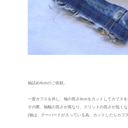
袖詰め4cmのご依頼。
一度カフスを外し、袖の長さ4cmをカットしてカフス
その際、袖幅の長さが異なり、スリットの長さが短くな
(袖は、テーパードが入っている為、カットしたらカフ