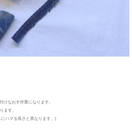
を付けなおす作業になります。
ります。
スにハマる長さと異なります。)