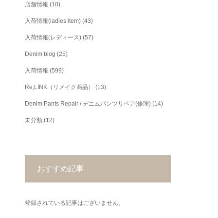
店舗情報
(10)
入荷情報(ladies item)
(43)
入荷情報(レディース)
(57)
Denim blog
(25)
入荷情報
(599)
Re,LINK（リメイク商品）
(13)
Denim Pants Repair / デニムパンツリペア(修理)
(14)
未分類
(12)
おすすめ記事
登録されている記事はございません。