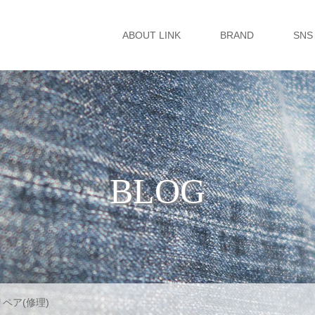
ABOUT LINK
BRAND
SNS
BLOG
ツリペア(修理)