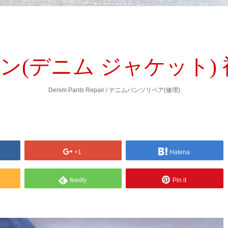
ン(デニム ジャケット)
Denim Pants Repair / デニムパンツリペア(修理)
+1
Hatena
feedly
Pin it