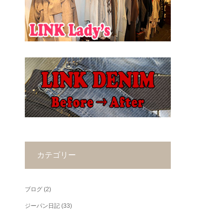
カテゴリー
ブログ
(2)
ジーパン日記
(33)