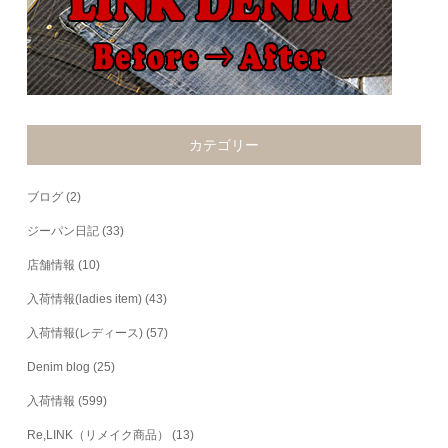
カテゴリー
ブログ
(2)
ジーパン日記
(33)
店舗情報
(10)
入荷情報(ladies item)
(43)
入荷情報(レディース)
(57)
Denim blog
(25)
入荷情報
(599)
Re,LINK（リメイク商品）
(13)