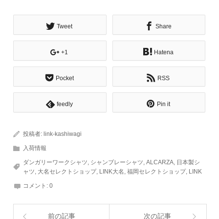
Tweet
Share
+1
Hatena
Pocket
RSS
feedly
Pin it
投稿者:
link-kashiwagi
入荷情報
ダンガリーワークシャツ
,
シャンブレーシャツ
,
ALCARZA
,
日本製シ
ャツ
,
大名セレクトショップ
,
LINK大名
,
福岡セレクトショップ
,
LINK
コメント:
0
前の記事
次の記事