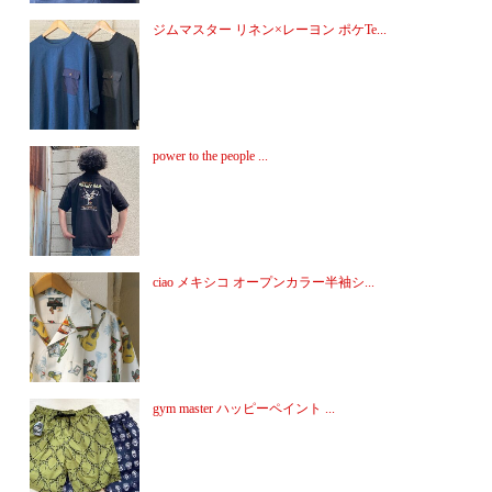
ジムマスター リネン×レーヨン ポケTe...
power to the people ...
ciao メキシコ オープンカラー半袖シ...
gym master ハッピーペイント ...