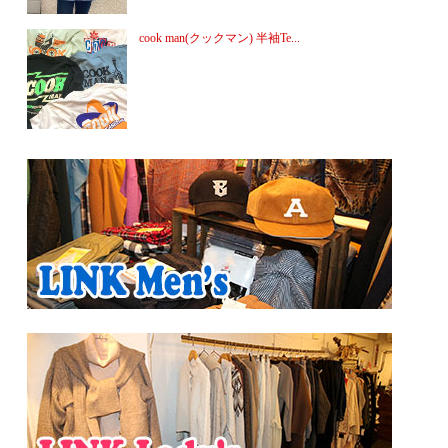
cook man(クックマン) 半袖Te...