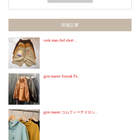
関連記事
cook man chef short ...
gym master Anorak Pa...
gym master コムフィーナイロン...