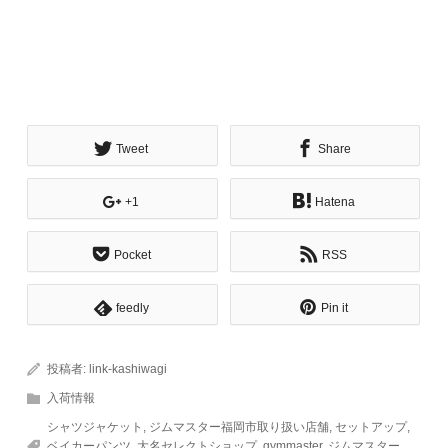
Tweet
Share
+1
Hatena
Pocket
RSS
feedly
Pin it
投稿者:
link-kashiwagi
入荷情報
シャツジャケット
,
ジムマスター福岡市取り扱い店舗
,
セットアップ
,
ベイカーパンツ
,
大名セレクトショップ
,
gymmaster
,
ジムマスター
,