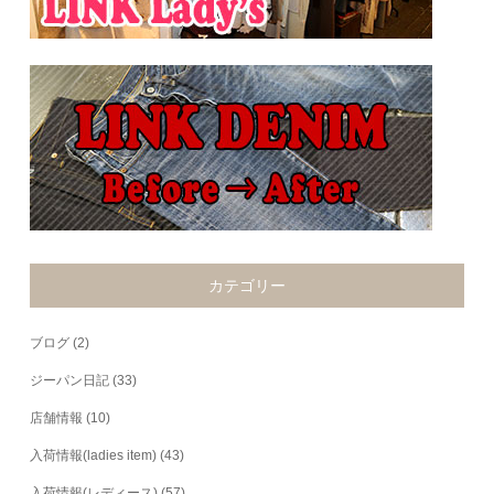
カテゴリー
ブログ
(2)
ジーパン日記
(33)
店舗情報
(10)
入荷情報(ladies item)
(43)
入荷情報(レディース)
(57)