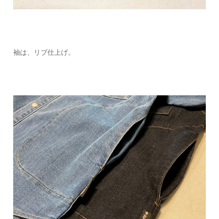
袖は、リブ仕上げ。