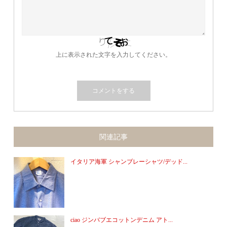
上に表示された文字を入力してください。
関連記事
イタリア海軍 シャンブレーシャツ/デッド...
ciao ジンバブエコットンデニム アト...