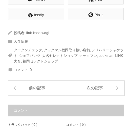
feedly
Pin it
投稿者:
link-kashiwagi
入荷情報
タータンチェック
,
クックマン福岡取り扱い店舗
,
デリバリージャケッ
ト
,
シェフパンツ
,
大名セレクトショップ
,
クックマン
,
cookman
,
LINK
大名
,
福岡セレクトショップ
コメント:
0
前の記事
次の記事
コメント
トラックバック ( 0 )
コメント ( 0 )