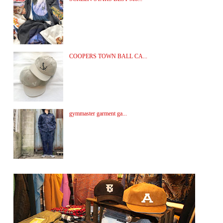
COOPERS TOWN BALL CA...
gymmaster garment ga...