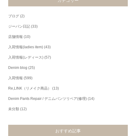
カテゴリー
ブログ
(2)
ジーパン日記
(33)
店舗情報
(10)
入荷情報(ladies item)
(43)
入荷情報(レディース)
(57)
Denim blog
(25)
入荷情報
(599)
Re,LINK（リメイク商品）
(13)
Denim Pants Repair / デニムパンツリペア(修理)
(14)
未分類
(12)
おすすめ記事