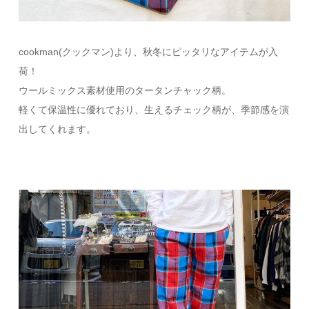
cookman(クックマン)より、秋冬にピッタリなアイテムが入
荷！
ウールミックス素材使用のタータンチャック柄。
軽くて保温性に優れており、生えるチェック柄が、季節感を演
出してくれます。