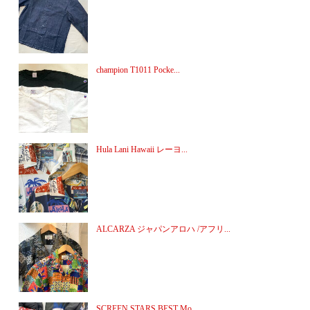
champion T1011 Pocke...
Hula Lani Hawaii レーヨ...
ALCARZA ジャパンアロハ /アフリ...
SCREEN STARS BEST Mo...