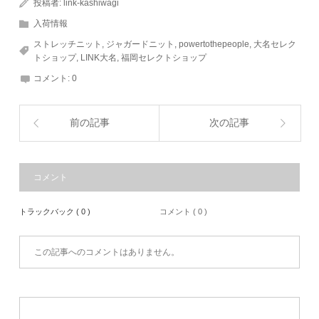
投稿者:
link-kashiwagi
入荷情報
ストレッチニット
,
ジャガードニット
,
powertothepeople
,
大名セレク
トショップ
,
LINK大名
,
福岡セレクトショップ
コメント:
0
前の記事
次の記事
コメント
トラックバック ( 0 )
コメント ( 0 )
この記事へのコメントはありません。