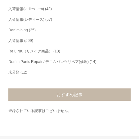
入荷情報(ladies item)
(43)
入荷情報(レディース)
(57)
Denim blog
(25)
入荷情報
(599)
Re,LINK（リメイク商品）
(13)
Denim Pants Repair / デニムパンツリペア(修理)
(14)
未分類
(12)
おすすめ記事
登録されている記事はございません。