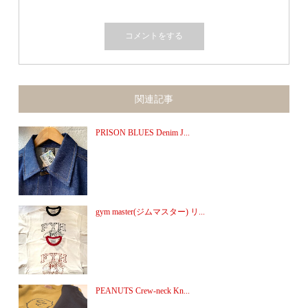
関連記事
PRISON BLUES Denim J...
gym master(ジムマスター) リ...
PEANUTS Crew-neck Kn...