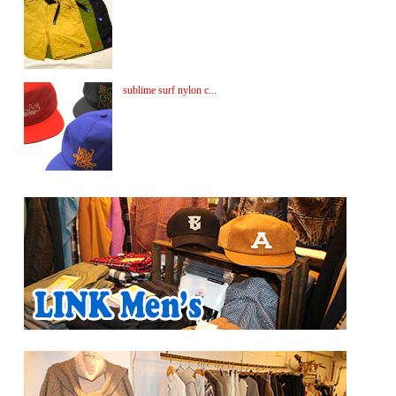
sublime surf nylon c...