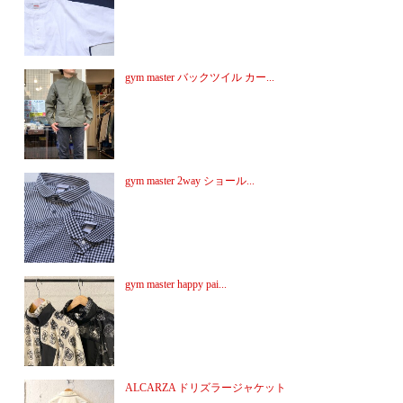
gym master バックツイル カー...
gym master 2way ショール...
gym master happy pai...
ALCARZA ドリズラージャケット