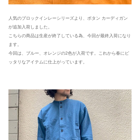
人気のブロックインレーシリーズより、ボタン カーディガン
が追加入荷しました。
こちらの商品は生産が終了している為、今回が最終入荷になり
ます。
今回は、ブルー、オレンジの2色が入荷です。これから春にピ
ッタリなアイテムに仕上がっています。