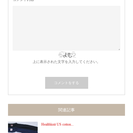
上に表示された文字を入力してください。
関連記事
Healthknit US cotton...