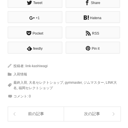
Tweet
Share
+1
Hatena
Pocket
RSS
feedly
Pin it
投稿者:
link-kashiwagi
入荷情報
最終入荷
,
大名セレクトショップ
,
gymmaster
,
ジムマスター
,
LINK大
名
,
福岡セレクトショップ
コメント:
0
前の記事
次の記事