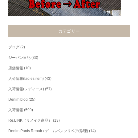
カテゴリー
ブログ
(2)
ジーパン日記
(33)
店舗情報
(10)
入荷情報(ladies item)
(43)
入荷情報(レディース)
(57)
Denim blog
(25)
入荷情報
(599)
Re,LINK（リメイク商品）
(13)
Denim Pants Repair / デニムパンツリペア(修理)
(14)