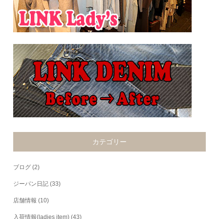
カテゴリー
ブログ
(2)
ジーパン日記
(33)
店舗情報
(10)
入荷情報(ladies item)
(43)