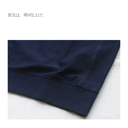
首元は、両V仕上げ。