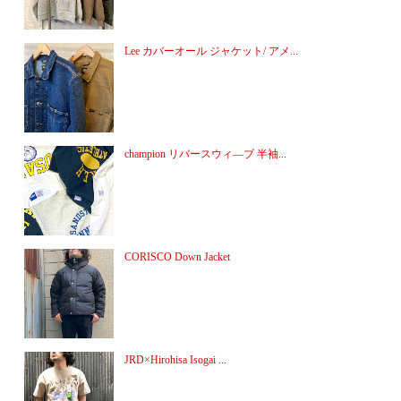
Lee カバーオール ジャケット/ アメ...
champion リバースウィ―ブ 半袖...
CORISCO Down Jacket
JRD×Hirohisa Isogai ...