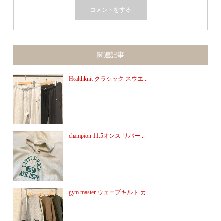
関連記事
Healthknit クラシック スウエ...
champion 11.5オンス リバー...
gym master ウェーブキルト カ...