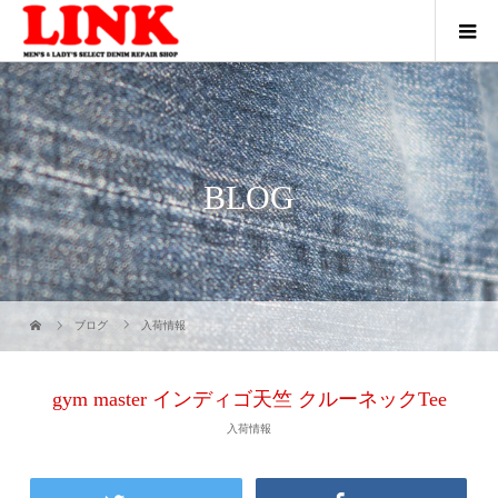
BLOG
ブログ
入荷情報
gym master インディゴ天竺 クルーネックTee
入荷情報