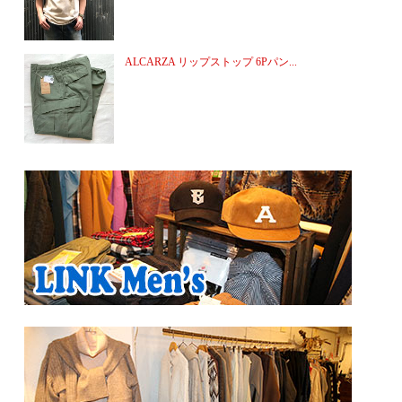
ALCARZA リップストップ 6Pパン...