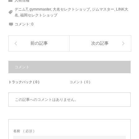
入荷情報
デニムT
,
gymmmaster
,
大名セレクトショップ
,
ジムマスター
,
LINK大
名
,
福岡セレクトショップ
コメント:
0
前の記事
次の記事
コメント
トラックバック ( 0 )
コメント ( 0 )
この記事へのコメントはありません。
名前
( 必須 )