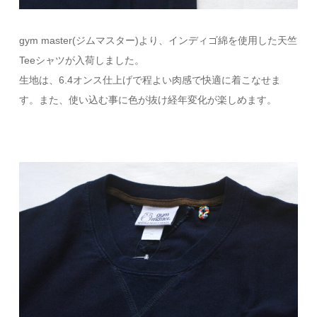
gym master(ジムマスター)より、インディゴ綿を使用した天竺
Teeシャツが入荷しました。
生地は、6.4オンス仕上げで程よい肉感で快適に着こなせま
す。また、使い込む事に色が抜け経年変化が楽しめます。