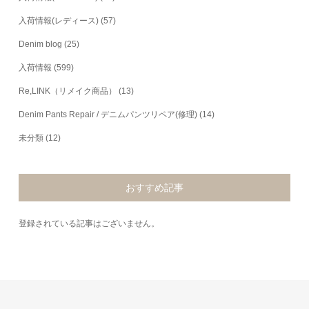
入荷情報(レディース)
(57)
Denim blog
(25)
入荷情報
(599)
Re,LINK（リメイク商品）
(13)
Denim Pants Repair / デニムパンツリペア(修理)
(14)
未分類
(12)
おすすめ記事
登録されている記事はございません。