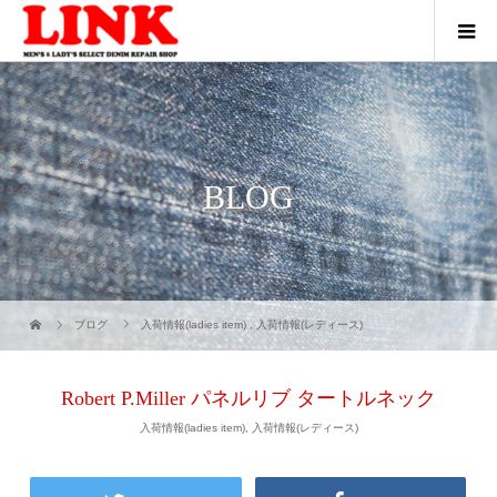
BLOG
ブログ
入荷情報(ladies item)
,
入荷情報(レディース)
Robert P.Miller パネルリブ タートルネック
入荷情報(ladies item)
,
入荷情報(レディース)