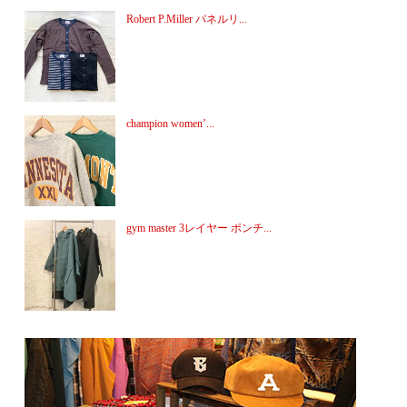
Robert P.Miller パネルリ...
champion women’...
gym master 3レイヤー ポンチ...