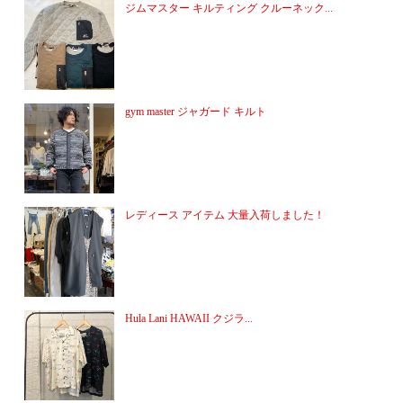
ジムマスター キルティング クルーネック...
gym master ジャガード キルト
レディース アイテム 大量入荷しました！
Hula Lani HAWAII クジラ...