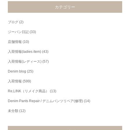
カテゴリー
ブログ
(2)
ジーパン日記
(33)
店舗情報
(10)
入荷情報(ladies item)
(43)
入荷情報(レディース)
(57)
Denim blog
(25)
入荷情報
(599)
Re,LINK（リメイク商品）
(13)
Denim Pants Repair / デニムパンツリペア(修理)
(14)
未分類
(12)