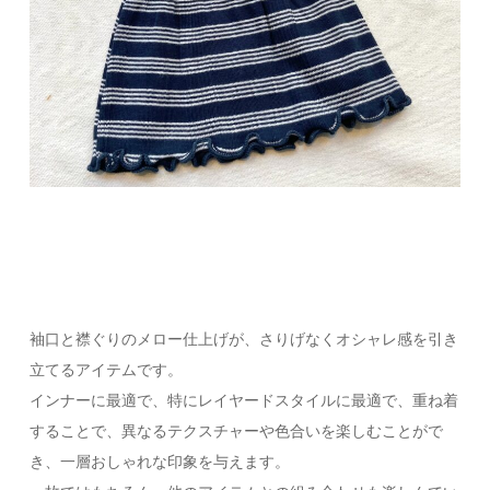
袖口と襟ぐりのメロー仕上げが、さりげなくオシャレ感を引き
立てるアイテムです。
インナーに最適で、特にレイヤードスタイルに最適で、重ね着
することで、異なるテクスチャーや色合いを楽しむことがで
き、一層おしゃれな印象を与えます。