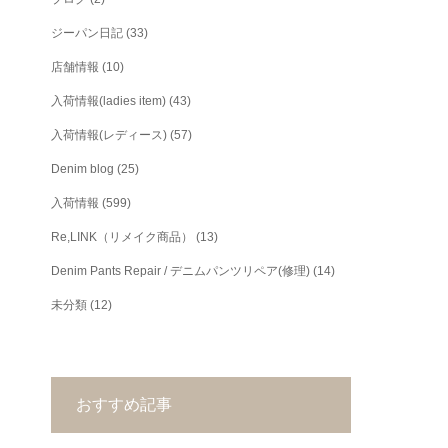
ジーパン日記
(33)
店舗情報
(10)
入荷情報(ladies item)
(43)
入荷情報(レディース)
(57)
Denim blog
(25)
入荷情報
(599)
Re,LINK（リメイク商品）
(13)
Denim Pants Repair / デニムパンツリペア(修理)
(14)
未分類
(12)
おすすめ記事