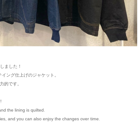
荷しました！
ルテイング仕上げのジャケット。
力的です。
!
d the lining is quilted.
rties, and you can also enjoy the changes over time.