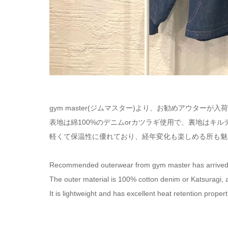
gym master(ジムマスター)より、お勧めアウターが入
表地は綿100%のデニムorカツラギ使用で、裏地はキ
軽くて保温性に優れており、経年変化も楽しめる所も魅
Recommended outerwear from gym master has arrived
The outer material is 100% cotton denim or Katsuragi, an
It is lightweight and has excellent heat retention prope