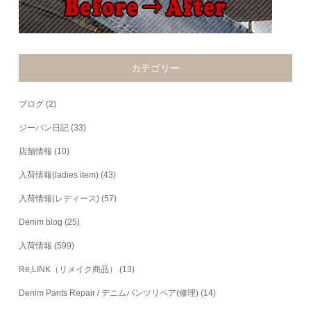
カテゴリー
ブログ
(2)
ジーパン日記
(33)
店舗情報
(10)
入荷情報(ladies item)
(43)
入荷情報(レディース)
(57)
Denim blog
(25)
入荷情報
(599)
Re,LINK（リメイク商品）
(13)
Denim Pants Repair / デニムパンツリペア(修理)
(14)