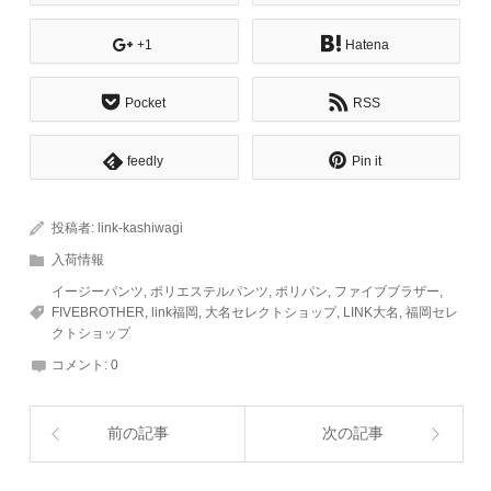
+1
Hatena
Pocket
RSS
feedly
Pin it
投稿者:
link-kashiwagi
入荷情報
イージーパンツ
,
ポリエステルパンツ
,
ポリパン
,
ファイブブラザー
,
FIVEBROTHER
,
link福岡
,
大名セレクトショップ
,
LINK大名
,
福岡セレ
クトショップ
コメント:
0
前の記事
次の記事