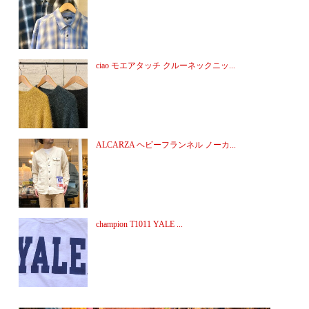
ciao モエアタッチ クルーネックニッ...
ALCARZA ヘビーフランネル ノーカ...
champion T1011 YALE ...