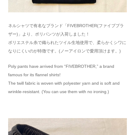
ネルシャツで有名なブランド「FIVEBROTHER(ファイブブラ
ザー)」より、ポリパンツが入荷しました！
ポリエステル糸で織られたツイル生地使用で、柔らかくシワに
なりにくいのが特徴です。(ノーアイロンで愛用頂けます。)
Poly pants have arrived from “FIVEBROTHER,” a brand
famous for its flannel shirts!
The twill fabric is woven with polyester yarn and is soft and
wrinkle-resistant. (You can use them with no ironing.)