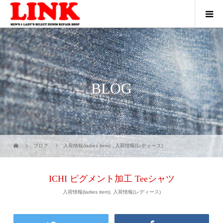
BLOG
ブログ
入荷情報(ladies item)
,
入荷情報(レディース)
ICHI ピグメント加工 Teeシャツ
入荷情報(ladies item)
,
入荷情報(レディース)