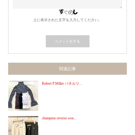
上に表示された文字を入力してください。
関連記事
Robert P.Miller パネルリ...
champion reverse wea...