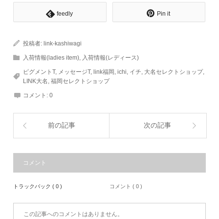
feedly
Pin it
投稿者:
link-kashiwagi
入荷情報(ladies item)
,
入荷情報(レディース)
ピグメントT
,
メッセージT
,
link福岡
,
ichi
,
イチ
,
大名セレクトショップ
,
LINK大名
,
福岡セレクトショップ
コメント:
0
前の記事
次の記事
コメント
トラックバック ( 0 )
コメント ( 0 )
この記事へのコメントはありません。