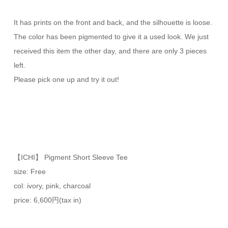
It has prints on the front and back, and the silhouette is loose.
The color has been pigmented to give it a used look. We just
received this item the other day, and there are only 3 pieces
left.
Please pick one up and try it out!
【ICHI】 Pigment Short Sleeve Tee
size: Free
col: ivory, pink, charcoal
price: 6,600円(tax in)