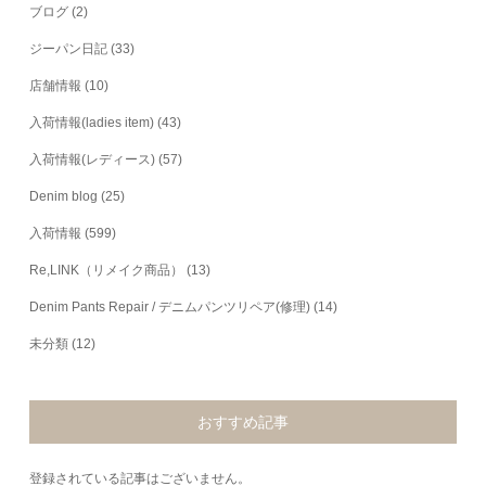
ブログ
(2)
ジーパン日記
(33)
店舗情報
(10)
入荷情報(ladies item)
(43)
入荷情報(レディース)
(57)
Denim blog
(25)
入荷情報
(599)
Re,LINK（リメイク商品）
(13)
Denim Pants Repair / デニムパンツリペア(修理)
(14)
未分類
(12)
おすすめ記事
登録されている記事はございません。