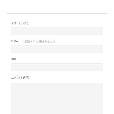
名前
( 必須 )
E-MAIL
( 必須 ) ※ 公開されません
URL
コメント内容