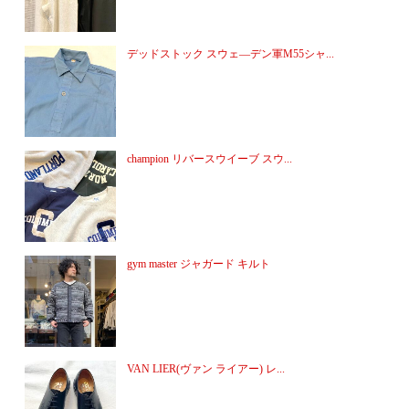
デッドストック スウェ―デン軍M55シャ...
champion リバースウイーブ スウ...
gym master ジャガード キルト
VAN LIER(ヴァン ライアー) レ...