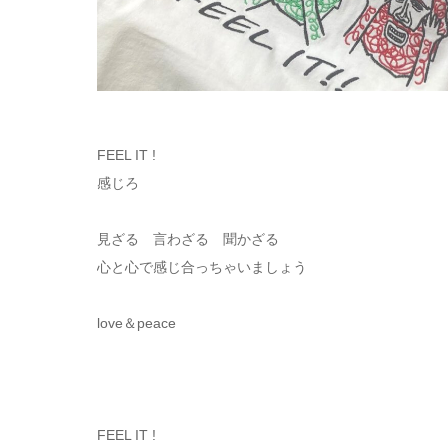
FEEL IT !
感じろ
見ざる 言わざる 聞かざる
心と心で感じ合っちゃいましょう
love＆peace
FEEL IT !