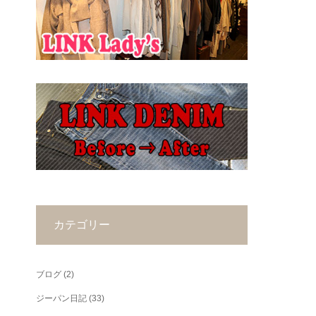
カテゴリー
ブログ
(2)
ジーパン日記
(33)