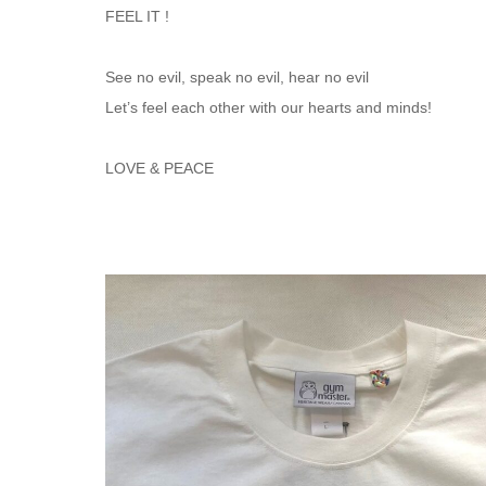
FEEL IT !
See no evil, speak no evil, hear no evil
Let’s feel each other with our hearts and minds!
LOVE & PEACE