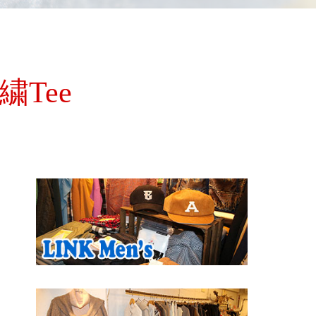
刺繍Tee