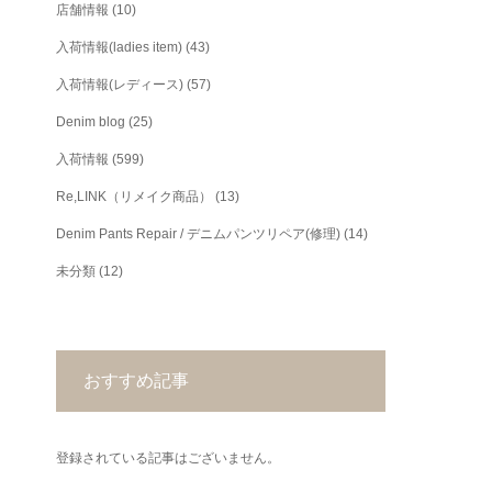
店舗情報
(10)
入荷情報(ladies item)
(43)
入荷情報(レディース)
(57)
Denim blog
(25)
入荷情報
(599)
Re,LINK（リメイク商品）
(13)
Denim Pants Repair / デニムパンツリペア(修理)
(14)
未分類
(12)
おすすめ記事
登録されている記事はございません。