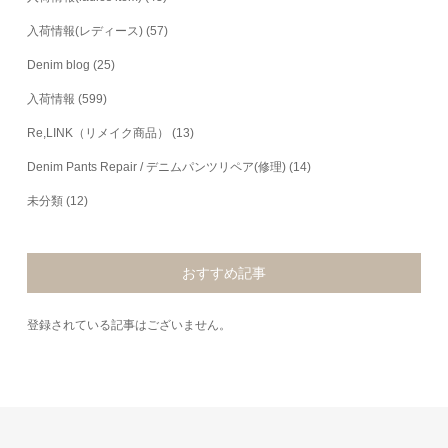
入荷情報(レディース)
(57)
Denim blog
(25)
入荷情報
(599)
Re,LINK（リメイク商品）
(13)
Denim Pants Repair / デニムパンツリペア(修理)
(14)
未分類
(12)
おすすめ記事
登録されている記事はございません。