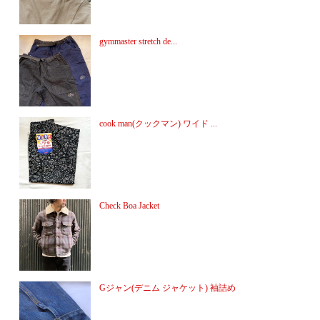
gymmaster stretch de...
cook man(クックマン) ワイド ...
Check Boa Jacket
Gジャン(デニム ジャケット) 袖詰め