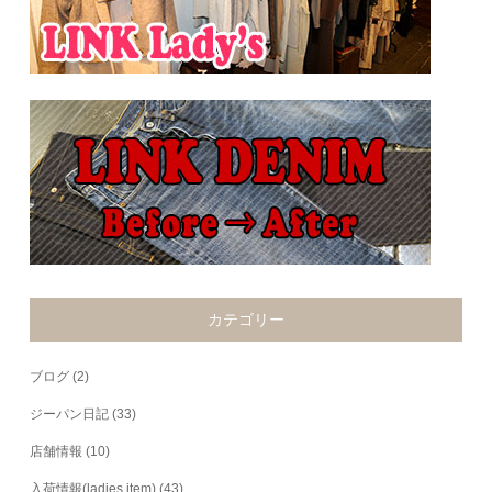
カテゴリー
ブログ
(2)
ジーパン日記
(33)
店舗情報
(10)
入荷情報(ladies item)
(43)