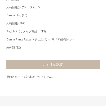
入荷情報(レディース)
(57)
Denim blog
(25)
入荷情報
(599)
Re,LINK（リメイク商品）
(13)
Denim Pants Repair / デニムパンツリペア(修理)
(14)
未分類
(12)
おすすめ記事
登録されている記事はございません。