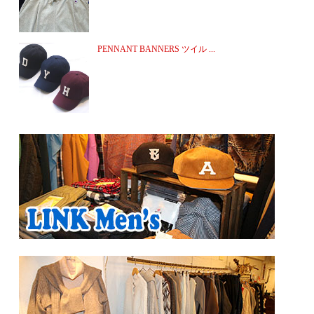
PENNANT BANNERS ツイル ...