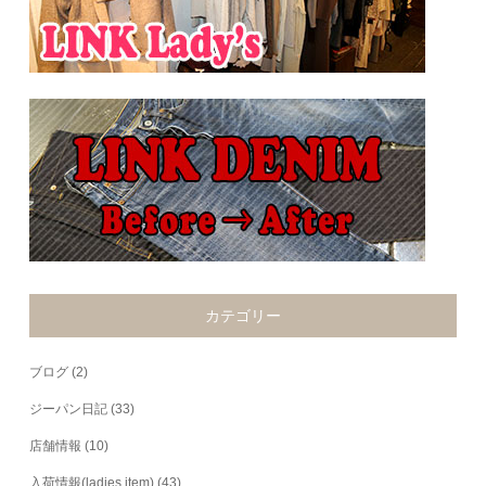
カテゴリー
ブログ
(2)
ジーパン日記
(33)
店舗情報
(10)
入荷情報(ladies item)
(43)