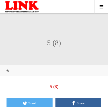
5 (8)
5 (8)
Tweet
Share