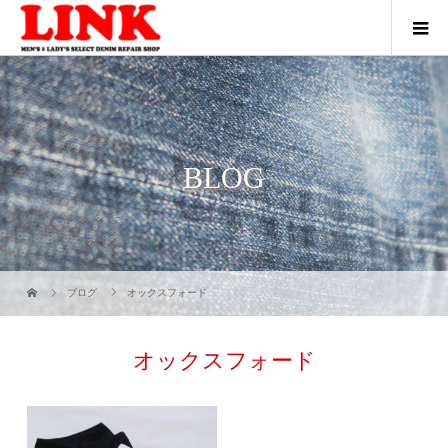
BLOG
ブログ
オックスフォード
オックスフォード