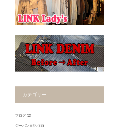
カテゴリー
ブログ
(2)
ジーパン日記
(33)