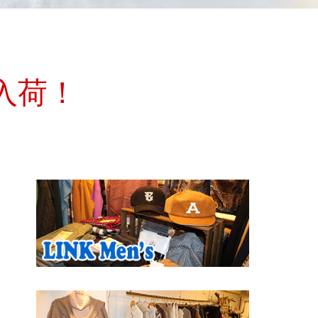
 続々入荷！