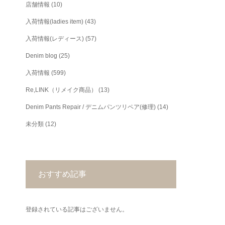
店舗情報
(10)
入荷情報(ladies item)
(43)
入荷情報(レディース)
(57)
Denim blog
(25)
入荷情報
(599)
Re,LINK（リメイク商品）
(13)
Denim Pants Repair / デニムパンツリペア(修理)
(14)
未分類
(12)
おすすめ記事
登録されている記事はございません。