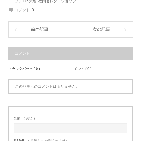
プ
,
LINK大名
,
福岡セレクトショップ
コメント:
0
前の記事
次の記事
コメント
トラックバック ( 0 )
コメント ( 0 )
この記事へのコメントはありません。
名前
( 必須 )
E-MAIL
( 必須 ) ※ 公開されません