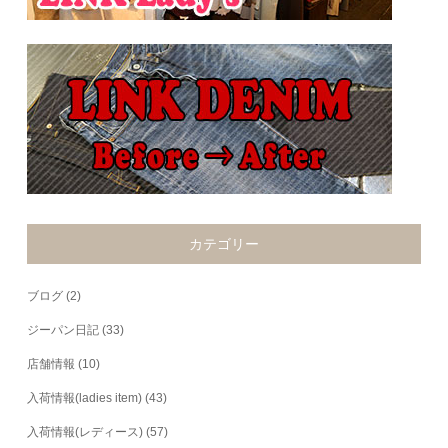
カテゴリー
ブログ
(2)
ジーパン日記
(33)
店舗情報
(10)
入荷情報(ladies item)
(43)
入荷情報(レディース)
(57)