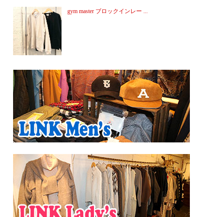
gym master ブロックインレー ...