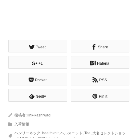
Tweet
Share
+1
Hatena
Pocket
RSS
feedly
Pin it
投稿者:
link-kashiwagi
入荷情報
ヘンリーネック
,
healthknit
,
ヘルスニット
,
Tee
,
大名セレクトショッ