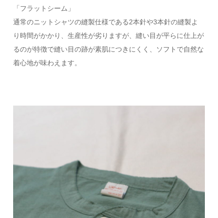
「フラットシーム」
通常のニットシャツの縫製仕様である2本針や3本針の縫製よ
り時間がかかり、生産性が劣りますが、縫い目が平らに仕上が
るのが特徴で縫い目の跡が素肌につきにくく、ソフトで自然な
着心地が味わえます。