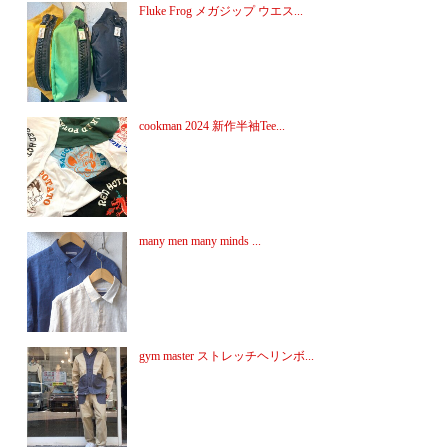
Fluke Frog メガジップ ウエス...
cookman 2024 新作半袖Tee...
many men many minds ...
gym master ストレッチヘリンボ...