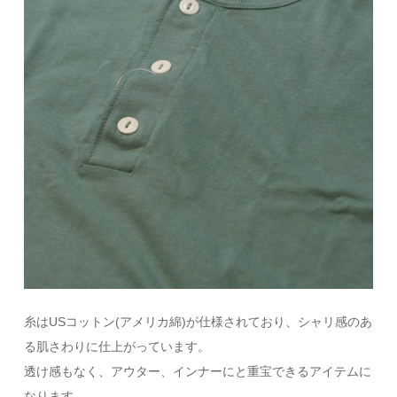
糸はUSコットン(アメリカ綿)が仕様されており、シャリ感のあ
る肌さわりに仕上がっています。
透け感もなく、アウター、インナーにと重宝できるアイテムに
なります。