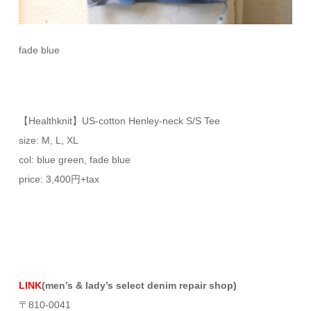
fade blue
【Healthknit】US-cotton Henley-neck S/S Tee
size: M, L, XL
col: blue green, fade blue
price: 3,400円+tax
LINK
(men’s & lady’s select denim repair shop)
〒810-0041