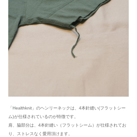
「Healthknit」のヘンリーネックは、4本針縫い(フラットシー
ム)が仕様されているのが特徴です。
肩、脇部分は、4本針縫い（フラットシーム）が仕様されてお
り、ストレスなく愛用頂けます。