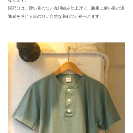
胴部分は、縫い目のない丸胴編み仕上げで、脇腹に縫い目の違
和感を感じる事の無い自然な着心地が得られます。