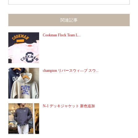
関連記事
Cookman Flock Team L...
champion リバースウィ―ブ スウ...
N-1 デッキジャケット 新色追加