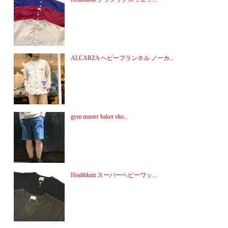
ALCARZA ヘビーフランネル ノーカ...
gym master baker sho...
Healthknit スーパーヘビーワッ...