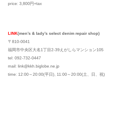
price: 3,800円+tax
LINK
(men’s & lady’s select denim repair shop)
〒810-0041
福岡市中央区大名1丁目2-39えがしらマンション105
tel: 092-732-0447
mail: link@kkh.biglobe.ne.jp
time: 12:00～20:00(平日), 11:00～20:00(土、日、祝)