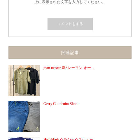
上に表示された文字を入力してください。
関連記事
gym master 麻×レーヨン オー...
Gerry Cut-denim Shor...
Healthknit クラシックスウエッ...