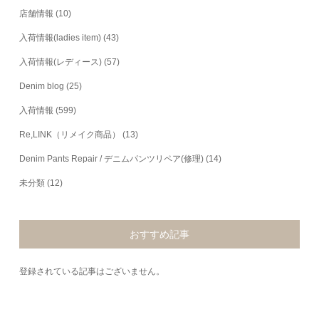
店舗情報
(10)
入荷情報(ladies item)
(43)
入荷情報(レディース)
(57)
Denim blog
(25)
入荷情報
(599)
Re,LINK（リメイク商品）
(13)
Denim Pants Repair / デニムパンツリペア(修理)
(14)
未分類
(12)
おすすめ記事
登録されている記事はございません。