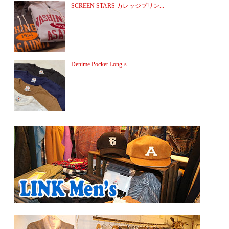
SCREEN STARS カレッジプリン...
Denime Pocket Long-s...