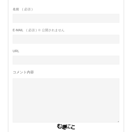
名前
( 必須 )
E-MAIL
( 必須 ) ※ 公開されません
URL
コメント内容