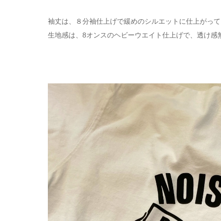
袖丈は、８分袖仕上げで緩めのシルエットに仕上がって
生地感は、8オンスのヘビーウエイト仕上げで、透け感