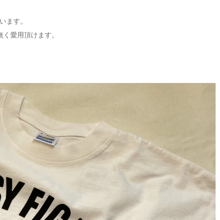
います。
無く愛用頂けます。