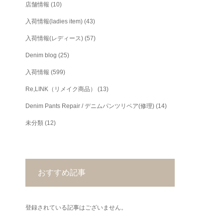
店舗情報
(10)
入荷情報(ladies item)
(43)
入荷情報(レディース)
(57)
Denim blog
(25)
入荷情報
(599)
Re,LINK（リメイク商品）
(13)
Denim Pants Repair / デニムパンツリペア(修理)
(14)
未分類
(12)
おすすめ記事
登録されている記事はございません。