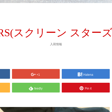
TARS(スクリーン スターズ
入荷情報
+1
Hatena
feedly
Pin it