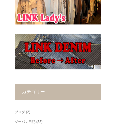
カテゴリー
ブログ
(2)
ジーパン日記
(33)