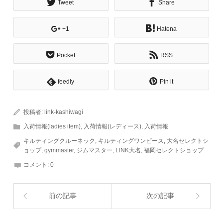
Tweet
Share
+1
Hatena
Pocket
RSS
feedly
Pin it
投稿者:
link-kashiwagi
入荷情報(ladies item)
,
入荷情報(レディース)
,
入荷情報
キルティングクルーネック
,
キルティングワンピース
,
大名セレクトシ
ョップ
,
gymmaster
,
ジムマスター
,
LINK大名
,
福岡セレクトショップ
コメント:
0
前の記事
次の記事