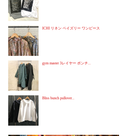
ICHI リネン ペイズリー ワンピース
gym master 3レイヤー ポンチ...
Bliss bunch pullover...