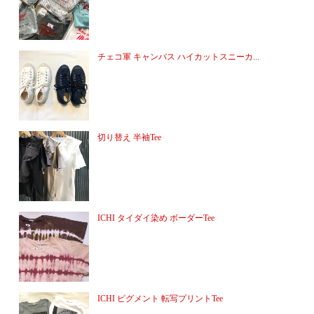
チェコ軍 キャンバス ハイカットスニーカ...
切り替え 半袖Tee
ICHI タイダイ染め ボーダーTee
ICHI ピグメント 転写プリントTee