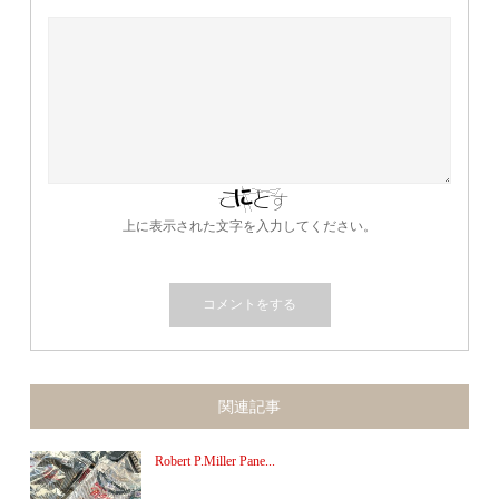
上に表示された文字を入力してください。
関連記事
Robert P.Miller Pane...