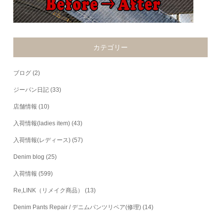
カテゴリー
ブログ
(2)
ジーパン日記
(33)
店舗情報
(10)
入荷情報(ladies item)
(43)
入荷情報(レディース)
(57)
Denim blog
(25)
入荷情報
(599)
Re,LINK（リメイク商品）
(13)
Denim Pants Repair / デニムパンツリペア(修理)
(14)