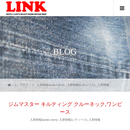
BLOG
ブログ
入荷情報(ladies item)
,
入荷情報(レディース)
,
入荷情報
ジムマスター キルティング クルーネック,ワンピ
ース
入荷情報(ladies item)
,
入荷情報(レディース)
,
入荷情報