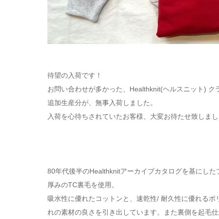
待望の入荷です！
お問い合わせが多かった、Healthknit(ヘルスニット)
追加生産分が、無事入荷しました。
入荷を心待ちされていたお客様、大変お待たせ致しまし
80年代後半のHealthknitアーカイブカタログを
厚みのTC裏毛を使用。
吸水性に優れたコットンと、速乾性/ 耐久性に優れる
れの素材の良さを引き出しています。また裏側を起毛仕