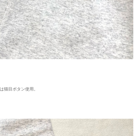
は猫目ボタン使用。