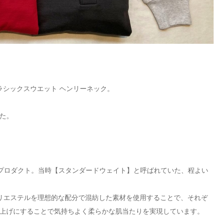
 クラシックスウエット ヘンリーネック。
た。
基にしたプロダクト。当時【スタンダードウェイト】と呼ばれていた、程よい
ポリエステルを理想的な配分で混紡した素材を使用することで、それぞ
上げにすることで気持ちよく柔らかな肌当たりを実現しています。