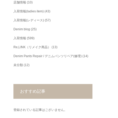
店舗情報
(10)
入荷情報(ladies item)
(43)
入荷情報(レディース)
(57)
Denim blog
(25)
入荷情報
(599)
Re,LINK（リメイク商品）
(13)
Denim Pants Repair / デニムパンツリペア(修理)
(14)
未分類
(12)
おすすめ記事
登録されている記事はございません。