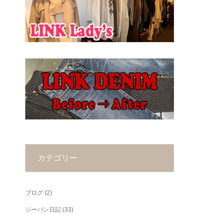
カテゴリー
ブログ
(2)
ジーパン日記
(33)