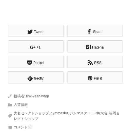
Tweet
Share
+1
Hatena
Pocket
RSS
feedly
Pin it
投稿者:
link-kashiwagi
入荷情報
大名セレクトショップ
,
gymmaster
,
ジムマスター
,
LINK大名
,
福岡セ
レクトショップ
コメント:
0