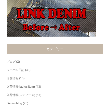
カテゴリー
ブログ
(2)
ジーパン日記
(33)
店舗情報
(10)
入荷情報(ladies item)
(43)
入荷情報(レディース)
(57)
Denim blog
(25)