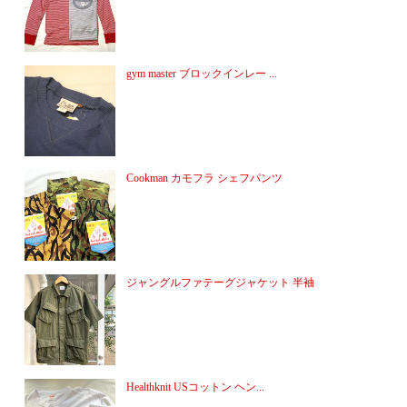
gym master ブロックインレー ...
Cookman カモフラ シェフパンツ
ジャングルファテーグジャケット 半袖
Healthknit USコットン ヘン...