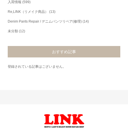
入荷情報
(599)
Re,LINK（リメイク商品）
(13)
Denim Pants Repair / デニムパンツリペア(修理)
(14)
未分類
(12)
おすすめ記事
登録されている記事はございません。