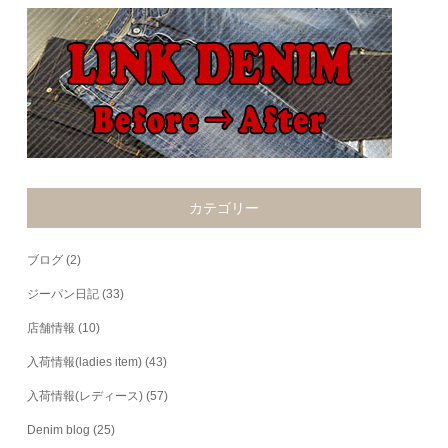
カテゴリー
ブログ
(2)
ジーパン日記
(33)
店舗情報
(10)
入荷情報(ladies item)
(43)
入荷情報(レディース)
(57)
Denim blog
(25)