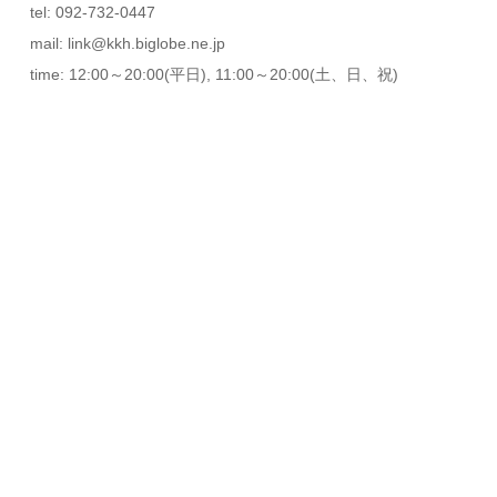
tel: 092-732-0447
mail: link@kkh.biglobe.ne.jp
time: 12:00～20:00(平日), 11:00～20:00(土、日、祝)