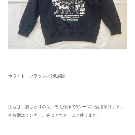
ホワイト、ブラックの2色展開。
生地は、肌さわりの良い裏毛仕様で3シーズン愛用頂けます。
今時期はインナー、春はアウターにと使えます。