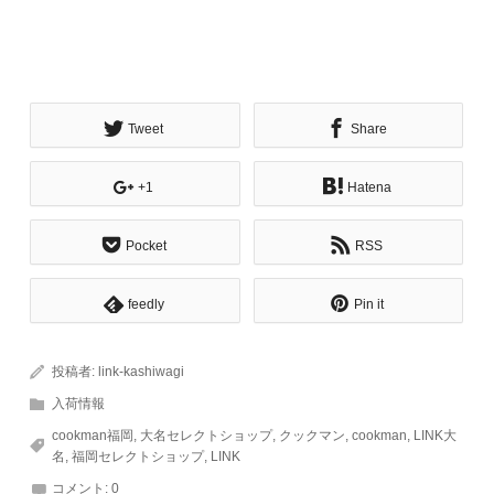
Tweet
Share
+1
Hatena
Pocket
RSS
feedly
Pin it
投稿者:
link-kashiwagi
入荷情報
cookman福岡
,
大名セレクトショップ
,
クックマン
,
cookman
,
LINK大
名
,
福岡セレクトショップ
,
LINK
コメント:
0