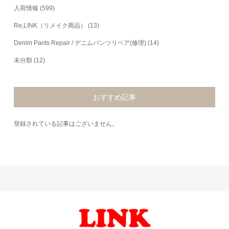
入荷情報
(599)
Re,LINK（リメイク商品）
(13)
Denim Pants Repair / デニムパンツリペア(修理)
(14)
未分類
(12)
おすすめ記事
登録されている記事はございません。